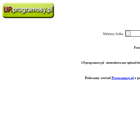
Wybierz fotke:
Fot
UP.programosy.pl - niemoderowany upload fot
Polecamy wortal
Programosy.pl
z p